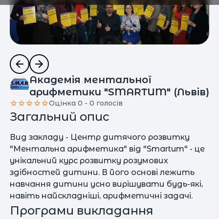
Академія ментальної
арифметики "SMARTUM" (Львів)
Оцінка 0 - 0 голосів
Загальний опис
Вид закладу - Центр дитячого розвитку
"Ментальна арифметика" від "Smartum" - це
унікальний курс розвитку розумових
здібностей дитини. В його основі лежить
навчання дитини усно вирішувати будь-які,
навіть найскладніші, арифметичні задачі.
Програми викладання