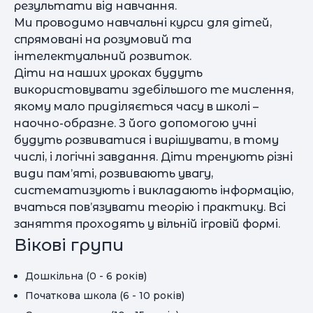
результати від навчання.
Ми проводимо навчальні курси для дітей,
спрямовані на розумовий та
інтелектуальний розвиток.
Діти на наших уроках будуть
використовувати здебільшого те мислення,
якому мало приділяється часу в школі –
наочно-образне. З його допомогою учні
будуть розвиватися і вирішувати, в тому
числі, і логічні завдання. Діти тренують різні
види пам’яті, розвивають увагу,
систематизують і викладають інформацію,
вчаться пов’язувати теорію і практику. Всі
заняття проходять у вільній ігровій формі.
Вікові групи
Дошкільна (0 - 6 років)
Початкова школа (6 - 10 років)