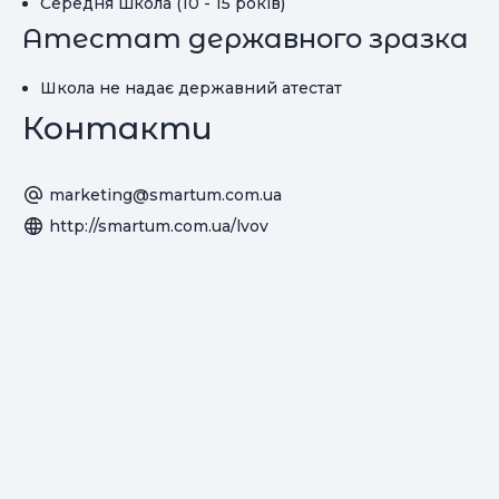
Середня школа (10 - 15 років)
Атестат державного зразка
Школа не надає державний атестат
Контакти
marketing@smartum.com.ua
http://smartum.com.ua/lvov