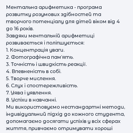
Ментальна арифметика - програма
розвитку розумових здібностей та
творчого потенціалу для дітей віком від 4
до 16 років.
Завдяки ментальній арифметиці
розвивається і поліпшується:
1. Концентрація уваги.
2. Фотографічна пам’ять.
3. Точність і швидкість реакції.
4. Впевненість в собі.
5. Творче мислення.
6. Слух і спостережливість.
7. Уява і уявлення.
8. Успіхи в навчанні.
Ми використовуємо нестандартні методи,
індивідуальний підхід до кожного студента,
допомагаємо досягати успіхів у всіх сферах
життя, привчаємо отримувати хороші