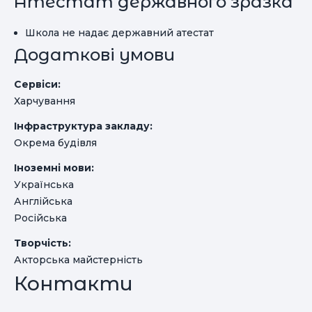
Атестат державного зразка
Школа не надає державний атестат
Додаткові умови
Сервіси:
Харчування
Інфраструктура закладу:
Окрема будівля
Іноземні мови:
Українська
Англійська
Російська
Творчість:
Акторська майстерність
Контакти