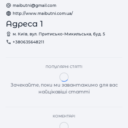
maibutni@gmail.com
http://www.maibutni.com.ua/
Адреса 1
м. Київ, вул. Притисько-Микильська, буд. 5
+380635648211
ПОПУЛЯРНІ СТАТТІ
Зачекайте, поки ми завантажимо для вас
найцікавіші статті
КОМЕНТАРІ