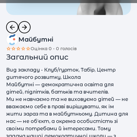
Майбутні
Оцінка 0 - 0 голосів
Загальний опис
Вид закладу - Клуб/гурток, Табір, Центр
дитячого розвитку, Школа
Майбутні — демократична освіта для
дітей, підлітків, батьків та вчителів.
Ми не навчаємо та не виховуємо дітей — не
вважаємо себе в праві вирішувати, як їм
жити зараз та в майбутньому. Дитина для
нас — не об‘єкт, а окрема особистість зі
своїми потребами й інтересами. Тому
задача нашої демократичної школи — з