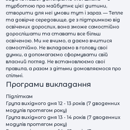
турботою про майбутнє цієї дитини,
створити для неї умови тут і зараз. — Тепле
та довірче середовище, де з підтримкою від
освічених дорослих, вона зможе самостійно
дорослішати та ставати все більш
освіченою. Ми не вчимо, а даємо вчитися
самостійно. Не вкладаємо в голову свої
думки, а допомагаємо сформувати свій
власний погляд. Не встановлюємо свої
правила, а разом з дітьми домовляємося про
спільні.
Програми викладання
Підліткам
Група вихідного дня 12 - 13 років (7 дводенних
модулів протягом року)
Група вихідного дня 13 - 14 років (7 дводенних
модулів протягом року)