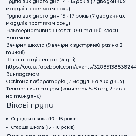
Група вихідного дня 14 - 15 років (7 дводенних
модулів протягом року)
Група вихідного дня 15 - 17 років (7 дводенних
модулів протягом року)
Альтернативна школа: 10-й та 11-й класи
Батькам
Вечірня школа (9 вечірніх зустрічей раз на 2
тижні)
Школа на уік-ендах (4 дні)
https://www.facebook.com/events/3208513883824
Викладачам
Освітня лабораторія (2 модулі на вихідних)
Театральна студія (заняття 5-8 год, 2 рази
на тиждень)
Вікові групи
Середня школа (10 - 15 років)
Старша школа (15 - 18 років)