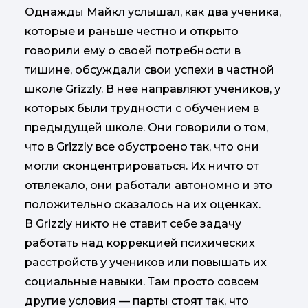
Однажды Майкл услышал, как два ученика,
которые и раньше честно и открыто
говорили ему о своей потребности в
тишине, обсуждали свои успехи в частной
школе Grizzly. В нее направляют учеников, у
которых были трудности с обучением в
предыдущей школе. Они говорили о том,
что в Grizzly все обустроено так, что они
могли сконцентрироваться. Их ничто от
отвлекало, они работали автономно и это
положительно сказалось на их оценках.
В Grizzly никто не ставит себе задачу
работать над коррекцией психических
расстройств у учеников или повышать их
социальные навыки. Там просто совсем
другие условия — парты стоят так, что