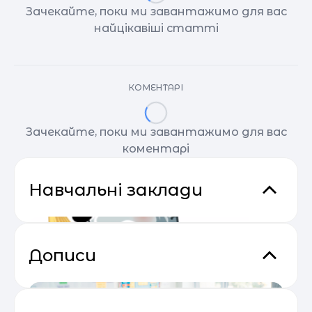
Зачекайте, поки ми завантажимо для вас
найцікавіші статті
КОМЕНТАРІ
Зачекайте, поки ми завантажимо для вас
коментарі
Навчальні заклади
Дописи