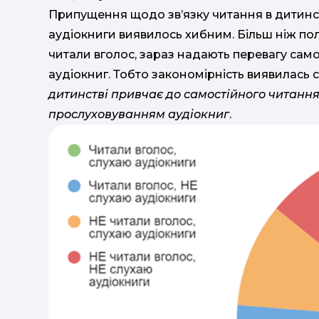
Припущення щодо зв’язку читання в дитинст
аудіокниги виявилось хибним. Більш ніж пол
читали вголос, зараз надають перевагу сам
аудіокниг. Тобто закономірність виявилась
дитинстві привчає до самостійного читання 
прослуховуванням аудіокниг
.