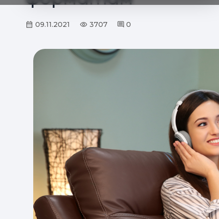
09.11.2021
3707
0