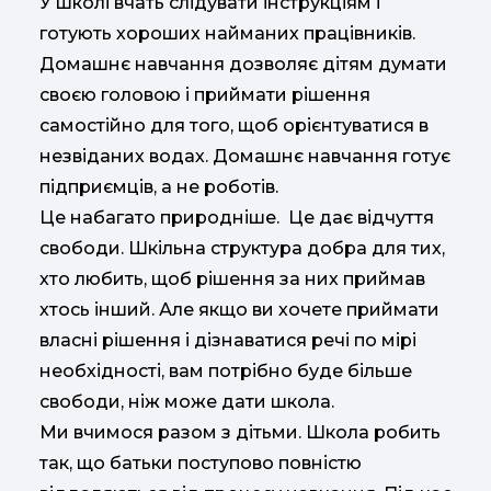
У школі вчать слідувати інструкціям і
готують хороших найманих працівників.
Домашнє навчання дозволяє дітям думати
своєю головою і приймати рішення
самостійно для того, щоб орієнтуватися в
незвіданих водах. Домашнє навчання готує
підприємців, а не роботів.
Це набагато природніше. Це дає відчуття
свободи. Шкільна структура добра для тих,
хто любить, щоб рішення за них приймав
хтось інший. Але якщо ви хочете приймати
власні рішення і дізнаватися речі по мірі
необхідності, вам потрібно буде більше
свободи, ніж може дати школа.
Ми вчимося разом з дітьми. Школа робить
так, що батьки поступово повністю