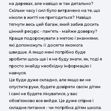
на деревах, але навіщо ж так детально?
Скільки часу і сил було витрачено на те, що
ніколи в житті не пригодиться? Навіщо
тягнути весь цей багаж, який забив досить
цінний ресурс - пам'ять - майже доверху?
Краще подорожувати з метою і знаннями,
які допоможуть її досягти якомога
швидше. А якщо мені потрібно буде
зробити щось ще і я не буду знати, як, тоді я
просто знайду необхідну інформацію і
навчуся.
Це буде дуже складно, але якщо ви не
опустите руки, будете довіряти своїм дітям
і самі не будете лінуватися, у вас
обов'язково все вийде. Це дуже спірне і
складне питання - чи потрібна дітям школа.