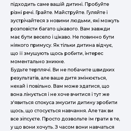
підходить саме вашій дитині. Пробуйте
різні речі. Грайте. Майструйте. Гуляйте і
зустрічайтеся з новими людьми, які можуть
розповісти багато цікавого. Вам завжди
має бути весело і цікаво. Не повинно бути
ніякого примусу. Як тільки дитина відчує,
що її змушують щось робити, інтерес
моментально зникне.
Будьте терплячі. Ви не побачите швидких
результатів, але ваше дитя змінюється,
нехай і повільно. Вам може здатися, що
вона лінується і не хоче вчитися і тут же
з'явиться спокуса змусити дитину зробити
щось, що стосується навчання. Але так ви
все зіпсуєте. Просто дозвольте їм грати в те,
у що вони хочуть. З часом вони навчаться