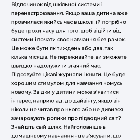
Відпочинок від шкільної системи і
перенастроювання. Якщо ваша дитина вже
провчилася якийсь час в школі, їй потрібно
буде трохи часу для того, щоб відійти від
системи і почати своє навчання без рамок.
Це може бути як тиждень або два, так і
кілька місяців. Не переживайте, ви зможете
швидко надолужити згаяний час.
Підсовуйте цікаві журнали і книги. Це буде
хорошим стимулом для навчання чомусь
новому. Звідки у дитини може з'явитися
інтерес, наприклад, до дайвінгу, якщо він
ніколи не читав про нього або не дивився
зачаровують ролики про підводний світ?
Знайдіть свій шлях. Найголовніше в
домашньому навчання - це з'ясувати, що