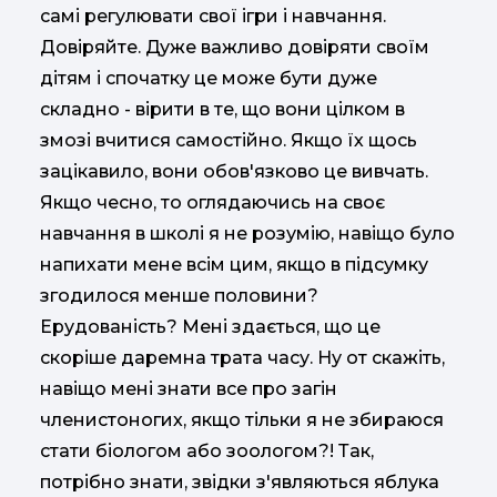
самі регулювати свої ігри і навчання.
Довіряйте. Дуже важливо довіряти своїм
дітям і спочатку це може бути дуже
складно - вірити в те, що вони цілком в
змозі вчитися самостійно. Якщо їх щось
зацікавило, вони обов'язково це вивчать.
Якщо чесно, то оглядаючись на своє
навчання в школі я не розумію, навіщо було
напихати мене всім цим, якщо в підсумку
згодилося менше половини?
Ерудованість? Мені здається, що це
скоріше даремна трата часу. Ну от скажіть,
навіщо мені знати все про загін
членистоногих, якщо тільки я не збираюся
стати біологом або зоологом?! Так,
потрібно знати, звідки з'являються яблука