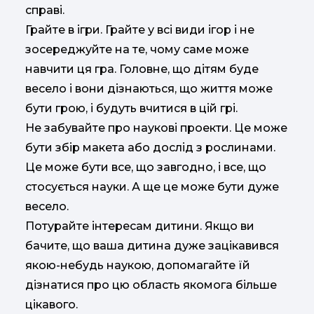
справі.
Грайте в ігри. Грайте у всі види ігор і не
зосереджуйте на те, чому саме може
навчити ця гра. Головне, що дітям буде
весело і вони дізнаються, що життя може
бути грою, і будуть вчитися в цій грі.
Не забувайте про наукові проекти. Це може
бути збір макета або дослід з рослинами.
Це може бути все, що завгодно, і все, що
стосується науки. А ще це може бути дуже
весело.
Потурайте інтересам дитини. Якщо ви
бачите, що ваша дитина дуже зацікавився
якою-небудь наукою, допомагайте їй
дізнатися про цю область якомога більше
цікавого.