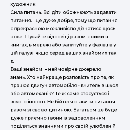
художник.
Сила питань. Всі діти обожнюють задавати
питання. І це дуже добре, тому що питання
є прекрасною можливістю дізнатися щось
нове. Шукайте відповіді разом з ними в
книгах, в мережі або запитуйте у фахівців у
цій галузі, якщо серед ваших знайомих такі
є.
Ваші знайомі – неймовірне джерело
знань. Хто найкраще розповість про те, як
працює двигун автомобіля - вчитель в школі
або автомеханік? Те ж саме стосується і
всього іншого. Не бійтеся ставити питання
разом зі своєю дитиною. Багатьом це буде
дуже приємно і вони із задоволенням
поділяться знаннями про своїй улюбленій