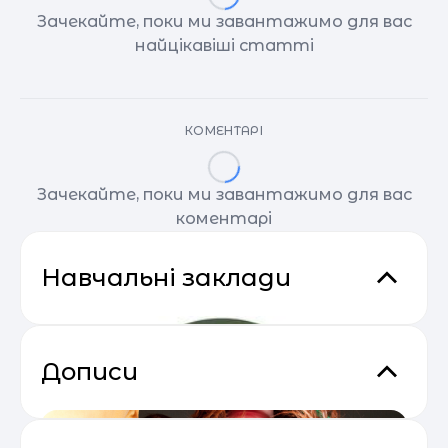
Зачекайте, поки ми завантажимо для вас
найцікавіші статті
КОМЕНТАРІ
Зачекайте, поки ми завантажимо для вас
коментарі
Навчальні заклади
Дописи