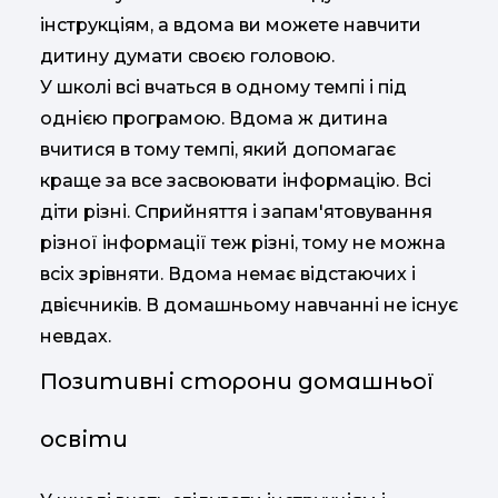
інструкціям, а вдома ви можете навчити
дитину думати своєю головою.
У школі всі вчаться в одному темпі і під
однією програмою. Вдома ж дитина
вчитися в тому темпі, який допомагає
краще за все засвоювати інформацію. Всі
діти різні. Сприйняття і запам'ятовування
різної інформації теж різні, тому не можна
всіх зрівняти. Вдома немає відстаючих і
двієчників. В домашньому навчанні не існує
невдах.
Позитивні сторони домашньої
освіти