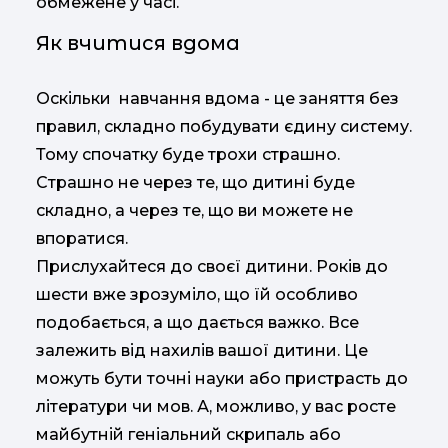
обмежене у часі.
Як вчитися вдома
Оскільки навчання вдома - це заняття без
правил, складно побудувати єдину систему.
Тому спочатку буде трохи страшно.
Страшно не через те, що дитині буде
складно, а через те, що ви можете не
впоратися.
Прислухайтеся до своєї дитини. Років до
шести вже зрозуміло, що їй особливо
подобається, а що дається важко. Все
залежить від нахилів вашої дитини. Це
можуть бути точні науки або пристрасть до
літератури чи мов. А, можливо, у вас росте
майбутній геніальний скрипаль або