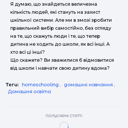
Я думаю, що знайдеться величезна
кількість людей, які стануть на захист
шкільної системи. Але ми в змозі зробити
правильний вибір самостійно, без огляду
на те, що скажуть люди і те, що тепер
дитина не ходить до школи, як всі інші. А
хто всі ці інші?
Що скажете? Ви зважилися б відмовитися
від школи і навчати свою дитину вдома?
Теги:
homeschooling
,
домашнє навчання
,
Домашня освіта
ПОПУЛЯРНІ СТАТТІ