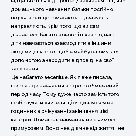
віддаляються від процесу навчання. Під час
домашнього навчання батьки постійно
поруч, вони допомагають, підказують і
направляють. Крім того, що ви самі
дізнаєтесь багато нового і цікавого, ваші
діти навчаються взаємодіяти з іншими
людьми для того, щоб в майбутньому з їх
допомогою знаходити відповіді на свої
запитання.
Це набагато веселіше. Як я вже писала,
школа - це навчання в строго обмежений
період часу. Тому дуже часто замість того,
щоб слухати вчителя, діти дивляться на
годинник в очікуванні закінчення цієї
каторги. Домашнє навчання не є чимось
примусовим. Воно невід'ємне від життя і не