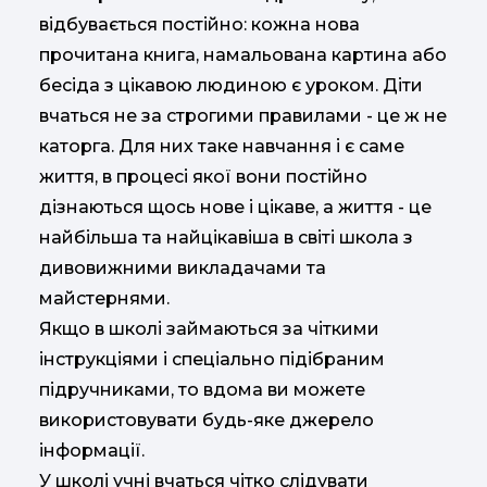
відбувається постійно: кожна нова
прочитана книга, намальована картина або
бесіда з цікавою людиною є уроком. Діти
вчаться не за строгими правилами - це ж не
каторга. Для них таке навчання і є саме
життя, в процесі якої вони постійно
дізнаються щось нове і цікаве, а життя - це
найбільша та найцікавіша в світі школа з
дивовижними викладачами та
майстернями.
Якщо в школі займаються за чіткими
інструкціями і спеціально підібраним
підручниками, то вдома ви можете
використовувати будь-яке джерело
інформації.
У школі учні вчаться чітко слідувати