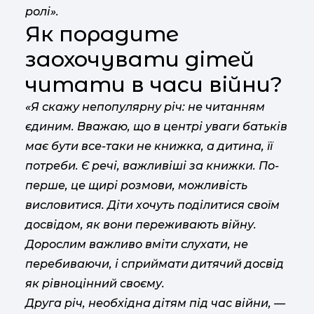
ролі».
Як порадите
заохочувати дітей
читати в часи війни?
«Я скажу непопулярну річ: не читанням
єдиним. Вважаю, що в центрі уваги батьків
має бути все-таки не книжка, а дитина, її
потреби. Є речі, важливіші за книжки. По-
перше, це щирі розмови, можливість
висловитися. Діти хочуть поділитися своїм
досвідом, як вони переживають війну.
Дорослим важливо вміти слухати, не
перебиваючи, і сприймати дитячий досвід
як рівноцінний своєму.
Друга річ, необхідна дітям під час війни, —