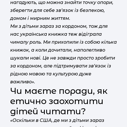
нагадують, що можна знайти точку опори,
зберегти для себе зв’язок із безпекою,
домом і мирним життям.
Ми з дітьми зараз за кордоном, тож для
нас українська книжка теж відіграла
чималу роль. Ми прихопили із собою кілька
книжок, а коли дочитали, наполегливо
шукали нові. Це не завжди просто зробити
за кордоном, але підтримувати зв’язок із
рідною мовою та культурою дуже
важливо».
Чи маєте поради, як
етично заохотити
дітей читати?
«Оскільки в США, де ми з дітьми зараз