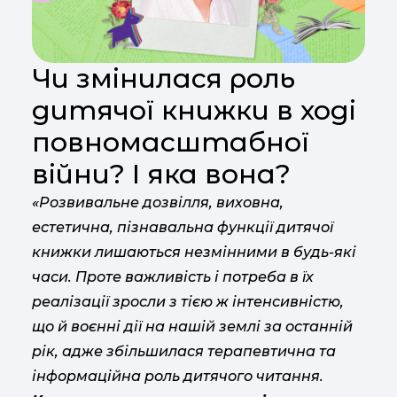
Чи змінилася роль
дитячої книжки в ході
повномасштабної
війни? І яка вона?
«Розвивальне дозвілля, виховна,
естетична, пізнавальна функції дитячої
книжки лишаються незмінними в будь-які
часи. Проте важливість і потреба в їх
реалізації зросли з тією ж інтенсивністю,
що й воєнні дії на нашій землі за останній
рік, адже збільшилася терапевтична та
інформаційна роль дитячого читання.