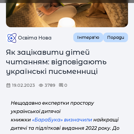
Інтерв'ю
Поради
Освіта Нова
Як зацікавити дітей
читанням: відповідають
українські письменниці
19.02.2023
3789
0
Нещодавно експертки простору
української дитячої
книжки
«БараБука»
визначили
найкращі
дитячі та підліткові видання 2022 року. До