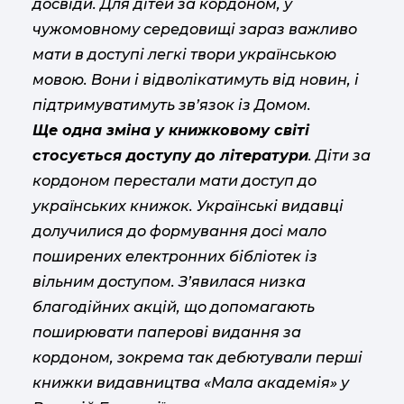
досвіди. Для дітей за кордоном, у
чужомовному середовищі зараз важливо
мати в доступі легкі твори українською
мовою. Вони і відволікатимуть від новин, і
підтримуватимуть зв’язок із Домом.
Ще одна зміна у книжковому світі
стосується доступу до літератури
. Діти за
кордоном перестали мати доступ до
українських книжок. Українські видавці
долучилися до формування досі мало
поширених електронних бібліотек із
вільним доступом. З’явилася низка
благодійних акцій, що допомагають
поширювати паперові видання за
кордоном, зокрема так дебютували перші
книжки видавництва «Мала академія» у