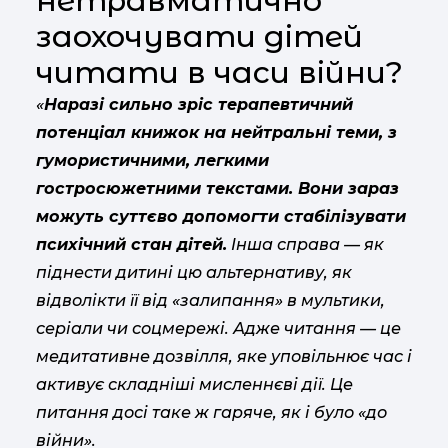
нетравматично
заохочувати дітей
читати в часи війни?
«
Наразі сильно зріс терапевтичний
потенціал книжок на нейтральні теми, з
гумористичними, легкими
гостросюжетними текстами. Вони зараз
можуть суттєво допомогти стабілізувати
психічний стан дітей.
Інша справа — як
піднести дитині цю альтернативу, як
відволікти її від «залипання» в мультики,
серіали чи соцмережі. Адже читання — це
медитативне дозвілля, яке уповільнює час і
активує складніші мисленнєві дії. Це
питання досі таке ж гаряче, як і було «до
війни».