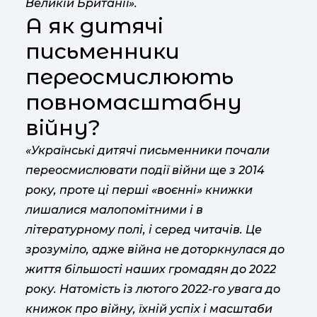
Великій Британії».
А як дитячі
письменники
переосмислюють
повномасштабну
війну?
«Українські дитячі письменники почали
переосмислювати події війни ще з 2014
року, проте ці перші «воєнні» книжки
лишалися малопомітними і в
літературному полі, і серед читачів. Це
зрозуміло, адже війна не доторкнулася до
життя більшості наших громадян до 2022
року. Натомість із лютого 2022-го увага до
книжок про війну, їхній успіх і масштаби