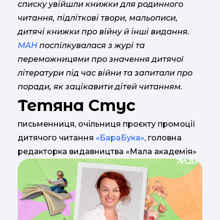
списку увійшли книжки для родинного
читання, підліткові твори, мальописи,
дитячі книжки про війну й інші видання.
МАН
поспілкувалася з журі та
переможницями про значення дитячої
літератури під час війни та запитали про
поради, як зацікавити дітей читанням.
Тетяна Стус
письменниця, очільниця проєкту промоції
дитячого читання
«БараБука»
, головна
редакторка видавництва «Мала академія»