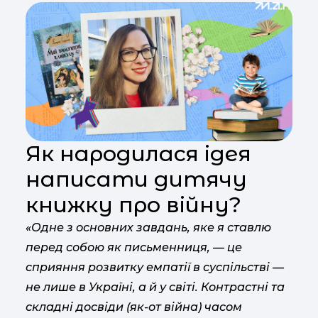
Як народилася ідея
написати дитячу
книжку про війну?
«Одне з основних завдань, яке я ставлю
перед собою як письменниця, — це
сприяння розвитку емпатії в суспільстві —
не лише в Україні, а й у світі. Контрастні та
складні досвіди (як-от війна) часом