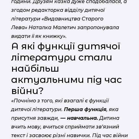
години. Друзям казка дуже сподобалася, а
згодом редакторка відділу дитячої
літератури «Видавництва Старого
Лева» Наталка Малетич запропонувала
видати її як книжку».
А які функції дитячої
літератури стали
найбільш
актуальними під час
війни?
«Почнімо з того, які взагалі є функції
дитячої літератури.
Перша функція
, яка
присутня завжди,
— навчальна.
Дитина
вчить мову, вчиться сприймати зв’язний
текст і засвоює різні навички. Під час війни