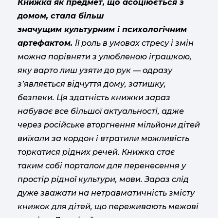
Книжка як предмет, що асоціюється з
домом, стала більш
значущим культурним і психологічним
артефактом.
Її роль в умовах стресу і змін
можна порівняти з улюбленою іграшкою,
яку варто лиш узяти до рук — одразу
з’являється відчуття дому, затишку,
безпеки. Ця здатність книжки зараз
набуває все більшої актуальності, адже
через російське вторгнення мільйони дітей
виїхали за кордон і втратили можливість
торкатися рідних речей. Книжка стає
таким собі порталом для перенесення у
простір рідної культури, мови. Зараз слід
дуже зважати на нетравматичність змісту
книжок для дітей, що переживають межові