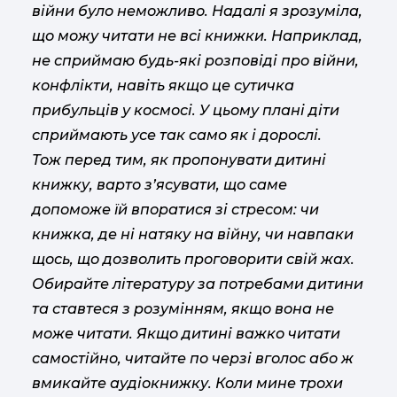
війни було неможливо. Надалі я зрозуміла,
що можу читати не всі книжки. Наприклад,
не сприймаю будь-які розповіді про війни,
конфлікти, навіть якщо це сутичка
прибульців у космосі. У цьому плані діти
сприймають усе так само як і дорослі.
Тож перед тим, як пропонувати дитині
книжку, варто з’ясувати, що саме
допоможе їй впоратися зі стресом: чи
книжка, де ні натяку на війну, чи навпаки
щось, що дозволить проговорити свій жах.
Обирайте літературу за потребами дитини
та ставтеся з розумінням, якщо вона не
може читати. Якщо дитині важко читати
самостійно, читайте по черзі вголос або ж
вмикайте аудіокнижку. Коли мине трохи