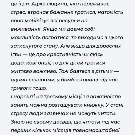
це ігри. Адже людина, яка переживає
стрес, втрачає бажання гратися, натомість
вона мобілізує всі ресурси на
виживання.
Якщо ми даємо собі
можливість погратися, то виходимо з цього
затиснутого стану.
Але якщо для дорослих
ігри — це про креативність чи якісь
додаткові опції, то для дітей гратися
життєво важливо. Тож бавтеся з дітьми —
вдома вечорами, у бомбосховищі під час
тривоги тощо.
І нарешті на третьому місці за важливістю
занять можна розташувати книжку. У стані
стресу люди зазвичай не можуть читати.
Знаю на своєму досвіді, що читати під час
перших кількох місяців повномасштабної