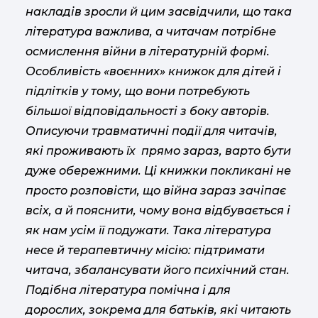
накладів зросли й цим засвідчили, що така
література важлива, а читачам потрібне
осмислення війни в літературній формі.
Особливість «воєнних» книжок для дітей і
підлітків у тому, що вони потребують
більшої відповідальності з боку авторів.
Описуючи травматичні події для читачів,
які проживають їх прямо зараз, варто бути
дуже обережними. Ці книжки покликані не
просто розповісти, що війна зараз зачіпає
всіх,
а й
пояснити, чому вона відбувається і
як нам усім її подужати. Така література
несе й терапевтичну місію: підтримати
читача, збалансувати його психічний стан.
Подібна література помічна і для
дорослих, зокрема для батьків, які читають