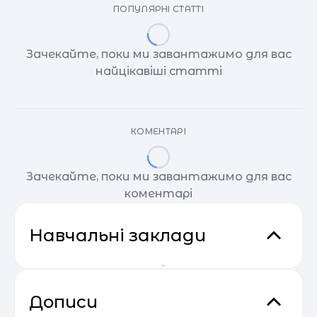
ПОПУЛЯРНІ СТАТТІ
Зачекайте, поки ми завантажимо для вас
найцікавіші статті
КОМЕНТАРІ
Зачекайте, поки ми завантажимо для вас
коментарі
Навчальні заклади
Дописи