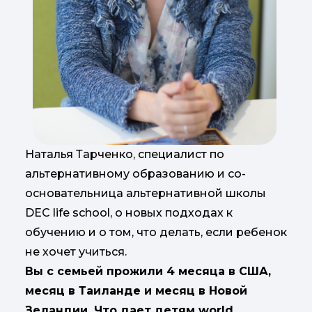
Наталья Тарченко, специалист по
альтернативному образованию и со-
основательница альтернативной школы
DEC life school, о новых подходах к
обучению и о том, что делать, если ребенок
не хочет учиться.
Вы с семьей прожили 4 месяца в США,
месяц в Таиланде и месяц в Новой
Зеландии. Что дает детям world