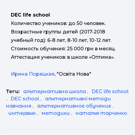
DEC life school
Количество учеников: до 50 человек.
Возрастные группы детей (2017-2018
учебный год): 6-8 лет, 8-10 лет, 10-12 лет.
Стоимость обучения: 25 000 грн в месяц.
Аттестация учеников: в школе «Оптима».
Ирина Порецкая
, "Освіта Нова"
Теги:
альтернативна школа
,
DEC life school
,
DEC school
,
альтернативні методи
навчання
,
альтернативное обучение
,
интервью
,
методики
,
наталья тарченко