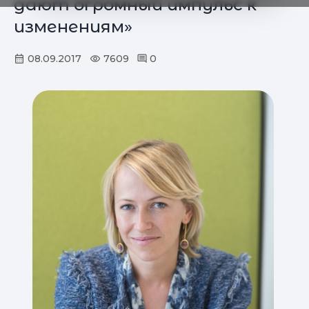
дают огромный импульс к
изменениям»
08.09.2017
7609
0