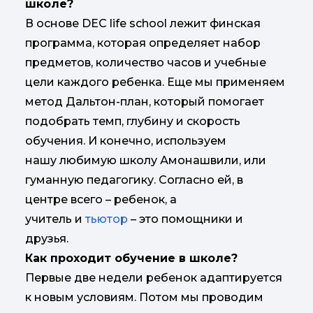
школе?
В основе DEC life school лежит финская
программа, которая определяет набор
предметов, количество часов и учебные
цели каждого ребенка. Еще мы применяем
метод Дальтон-план, который помогает
подобрать темп, глубину и скорость
обучения. И конечно, используем
нашу любимую школу Амонашвили, или
гуманную педагогику. Согласно ей, в
центре всего – ребенок, а
учитель и
тьютор
– это помощники и
друзья.
Как проходит обучение в школе?
Первые две недели ребенок адаптируется
к новым условиям. Потом мы проводим