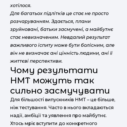
хотілося.
Для багатьох підлітків це стає не просто
розчаруванням. Здається, плани
зруйновані, батьки засмучені, а майбутнє
стає невизначеним. Невдалий результат
важливого іспиту може бути болісним, але
він не визначає ані цінність людини, ані її
життєві перспективи.
Чому результати
НМТ можуть так
сильно засмучувати
Для більшості випускників НМТ – це більше,
ніж тестування. Часто в нього вкладаються
надії, амбіції та уявлення про майбутнє.
Хтось мріє вступити до конкретного