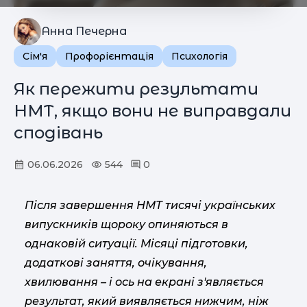
Анна Печерна
Сім'я
Профорієнтація
Психологія
Як пережити результати
НМТ, якщо вони не виправдали
сподівань
06.06.2026
544
0
Після завершення НМТ тисячі українських
випускників щороку опиняються в
однаковій ситуації. Місяці підготовки,
додаткові заняття, очікування,
хвилювання – і ось на екрані з'являється
результат, який виявляється нижчим, ніж