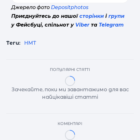
Джерело фото
Depositphotos
Приєднуйтесь до нашої
сторінки
і
групи
у Фейсбуці, спільнот у
Viber
та
Telegram
Теги:
НМТ
ПОПУЛЯРНІ СТАТТІ
Зачекайте, поки ми завантажимо для вас
найцікавіші статті
КОМЕНТАРІ