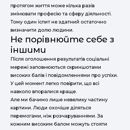
протягом життя може кілька разів
змінювати професію та сферу діяльності.
Тому один іспит не здатний остаточно
визначити долю людини.
Не порівнюйте себе з
іншими
Після оголошення результатів соціальні
мережі заповнюються скриншотами
високих балів і повідомленнями про успіхи.
У цей момент легко повірити, що всі
навколо впоралися краще.
Але ми бачимо лише невелику частину
картини. Люди охочіше діляться
перемогами, ніж розчаруваннями. За
кожним високим балом можуть стояти