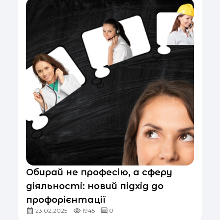
Обирай не професію, а сферу
діяльності: новий підхід до
профорієнтації
23.02.2025
1945
0