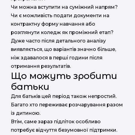
Чи можна вступити на суміжний напрям?
Чи є можливість подати документи на
контрактну форму навчання або
розглянути коледж як проміжний етап?
Дуже часто після детального аналізу
виявляється, що варіантів значно більше,
ніж здавалося в перші години після
отримання результатів.
Що можуть зробити
батьки
Для батьків цей період також непростий.
Багато хто переживає розчарування разом
із дитиною.
Втім, саме зараз підліток особливо
потребує відчуття безумовної підтримки.