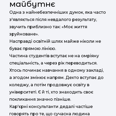
майбутнє
Одна з найнебезпечніших думок, яка часто
з'являється після невдалого результату,
звучить приблизно так: «Моє життя
зруйноване».
Насправді освітній шлях майже ніколи не
буває прямою лінією.
Частина студентів вступає не на омріяну
спеціальність, а через рік переводиться.
Хтось починає навчання в одному закладі,
а згодом змінює напрям. Дехто вступає до
коледжу, а потім продовжує освіту в
університеті. Є й ті, хто знаходить своє
покликання значно пізніше.
Кар'єрні консультанти дедалі частіше
говорять про те, що сучасна людина