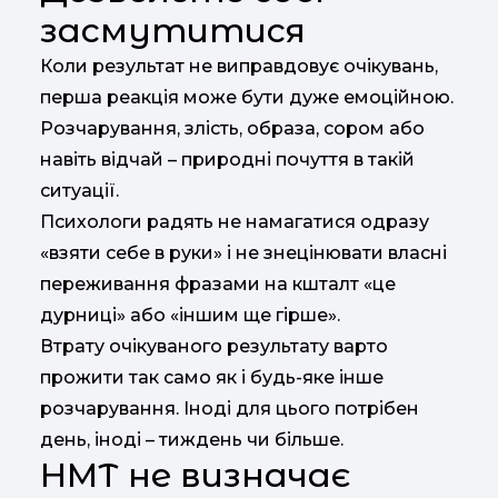
засмутитися
Коли результат не виправдовує очікувань,
перша реакція може бути дуже емоційною.
Розчарування, злість, образа, сором або
навіть відчай – природні почуття в такій
ситуації.
Психологи радять не намагатися одразу
«взяти себе в руки» і не знецінювати власні
переживання фразами на кшталт «це
дурниці» або «іншим ще гірше».
Втрату очікуваного результату варто
прожити так само як і будь-яке інше
розчарування. Іноді для цього потрібен
день, іноді – тиждень чи більше.
НМТ не визначає