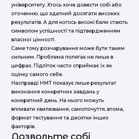
університету. Хтось хоче довести собі або
оточенню, що здатний досягати високих
результатів. А для когось високі бали стають
символом успішності та підтвердженням
власної цінності.
Саме тому розчарування може бути таким
сильним. Проблема полягає не лише в
цифрах. Підліток часто сприймає їх як
оцінку самого себе.
Насправді НМТ показує лише результат
виконання конкретних завдань у
конкретний день. На нього можуть
впливати хвилювання, самопочуття, втома,
формат тестування та десятки інших
факторів.
Дозвольте собі