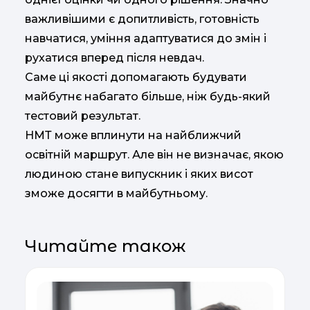
важливішими є допитливість, готовність
навчатися, уміння адаптуватися до змін і
рухатися вперед після невдач.
Саме ці якості допомагають будувати
майбутнє набагато більше, ніж будь-який
тестовий результат.
НМТ може вплинути на найближчий
освітній маршрут. Але він не визначає, якою
людиною стане випускник і яких висот
зможе досягти в майбутньому.
Читайте також