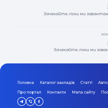
Зачекайте, поки ми завантаж
КОМ
Зачекайте, поки ми зав
Головна
Каталог закладів
Статті
Авт
Про портал
Контакти
Мапа сайту
Пол