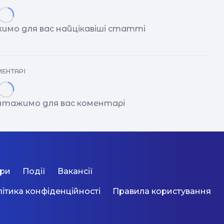
имо для вас найцікавіші статті
ЕНТАРІ
антажимо для вас коментарі
ори
Події
Вакансії
ітика конфіденційності
Правила користування