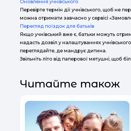
Оновлення учнівського
Перевірте термін дії учнівського, щоб не 
можна отримати завчасно у сервісі «Замовл
Перегляд поїздок для батьків
Якщо учнівський вже є, батьки можуть отрим
надасть дозвіл у налаштуваннях учнівськог
переглядайте, де мандрує дитина.
Звільніть літо від паперової метушні, щоб б
Читайте також