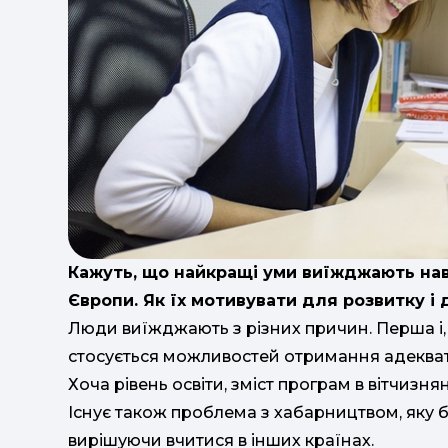
Кажуть, що найкращі уми виїжджають нав
Європи. Як їх мотивувати для розвитку і 
Люди виїжджають з різних причин. Перша і, м
стосується можливостей отримання адекватн
Хоча рівень освіти, зміст програм в вітчизн
Існує також проблема з хабарництвом, яку
вирішуючи вчитися в інших країнах.