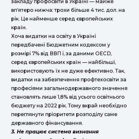
закладу профосвіти в Україні — майже
вп’ятеро нижча: трохи більше 4 тис. дол. на
рік. Це найменше серед європейських
країн.
Хоча видатки на освіту в Україні
передбачені Бюджетним кодексом у
розмірі 7% від ВВП і, за даними OECD,
серед європейських країн — найбільші,
використовують їх не дуже ефективно. Так,
видатки на забезпечення профтехосвіти за
професіями загальнодержавного значення
становлять лише 1,8% від усього освітнього
бюджету на 2022 рік. Тому вкрай необхідно
переглянути пріоритети розподілу саме
державного фінансування.
3. Не працює
система визнання