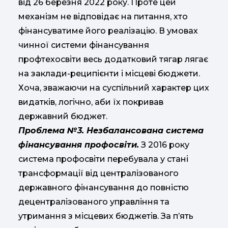
від 26 березня 2022 року. Проте цей
механізм не відповідає на питання, хто
фінансуватиме його реалізацію. В умовах
чинної системи фінансування
профтехосвіти весь додатковий тягар лягає
на заклади-реципієнти і місцеві бюджети.
Хоча, зважаючи на суспільний характер цих
видатків, логічно, аби їх покривав
державний бюджет.
Проблема №3. Незбалансована система
фінансування профосвіти.
З 2016 року
система профосвіти перебувала у стані
трансформації від централізованого
державного фінансування до повністю
децентралізованого управління та
утримання з місцевих бюджетів. За п’ять