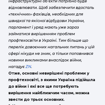
інфраструктурні об’єкти потрібно буде
відновлювати. Щоб забезпечити вдосталь
«технічних» фахівців, необхідних для
швидкої та якісної відбудови України,
парламент і уряд мають уже зараз
займатися вирішенням проблем
профтехосвіти в Україні. Тим більше що
перелік довоєнних нагальних питань у цій
сфері нікуди не зник, а тільки поповнився
новими викликами внаслідок війни,
нагадує
ZN
.
Отже, основні невирішені проблеми у
профтехосвіті, з якими Україна підійшла
до війни і які все ще потребують
вирішення найближчим часом, можна
звести до трьох основних.