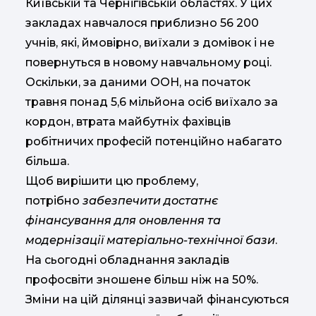
Київській та Чернігівській областях. У цих
закладах навчалося приблизно 56 200
учнів, які, ймовірно, виїхали з домівок і не
повернуться в новому навчальному році.
Оскільки, за даними ООН, на початок
травня понад 5,6 мільйона осіб виїхало за
кордон, втрата майбутніх фахівців
робітничих професій потенційно набагато
більша.
Щоб вирішити цю проблему,
потрібно
забезпечити достатнє
фінансування для оновлення та
модернізації матеріально-технічної бази
.
На сьогодні обладнання закладів
профосвіти зношене більш ніж на 50%.
Зміни на цій ділянці зазвичай фінансуються