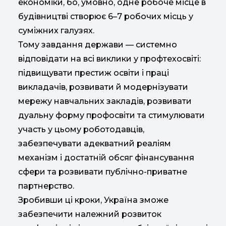
економіки, бо, умовно, одне робоче місце в
будівництві створює 6–7 робочих місць у
суміжних галузях.
Тому завдання держави — системно
відповідати на всі виклики у профтехосвіті:
підвищувати престиж освіти і праці
викладачів, розвивати й модернізувати
мережу навчальних закладів, розвивати
дуальну форму профосвіти та стимулювати
участь у цьому роботодавців,
забезпечувати адекватний реаліям
механізм і достатній обсяг фінансування
сфери та розвивати публічно-приватне
партнерство.
Зробивши ці кроки, Україна зможе
забезпечити належний розвиток