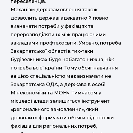
переселенців.
Механізм держзамовлення також
дозволить державі адекватно й повно
визначати потреби у фахівцях та
перерозподіляти їх між працюючими
закладами профтехосвіти. Умовно, потреба
Закарпатської області в тих-таки
будівельниках буде набагато нижча, ніж
потреба всієї країни. Тому обсяг навчання
за цією спеціальністю має визначати не
Закарпатська ОДА, а держава в особі
Мінекономіки та МОНу. Тимчасом у
місцевої влади залишиться інструмент
«регіонального замовлення», який
дозволить формувати обсяги підготовки
фахівців для регіональних потреб,