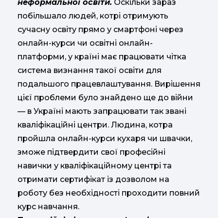
неформальної освіти.
Оскільки зараз
побільшало людей, котрі отримують
сучасну освіту прямо у смартфоні через
онлайн-курси чи освітні онлайн-
платформи, у країні має працювати чітка
система визнання такої освіти для
подальшого працевлаштування. Вирішення
цієї проблеми було знайдено ще до війни
— в Україні мають запрацювати так звані
кваліфікаційні центри. Людина, котра
пройшла онлайн-курси кухаря чи швачки,
зможе підтвердити свої професійні
навички у кваліфікаційному центрі та
отримати сертифікат із дозволом на
роботу без необхідності проходити повний
курс навчання.