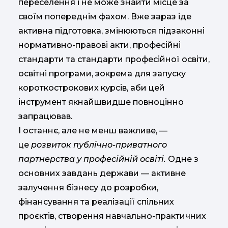
переселення і не може знайти місце за
своїм попереднім фахом. Вже зараз іде
активна підготовка, змінюються підзаконні
нормативно-правові акти, професійні
стандарти та стандарти професійної освіти,
освітні програми, зокрема для запуску
короткострокових курсів, аби цей
інструмент якнайшвидше повноцінно
запрацював.
І останнє, але не менш важливе, —
це
розвиток публічно-приватного
партнерства у професійній освіті.
Одне з
основних завдань держави — активне
залучення бізнесу до розробки,
фінансування та реалізації спільних
проєктів, створення навчально-практичних