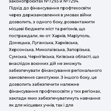
законопроєктах №7293 и №7294.
Підхід до фінансування профтехосвіти
через держзамовлення в умовах війни
дозволить, з одного боку, розвантажити
місцеві бюджети міст та регіонів, що
постраждали, як-от: Харків, Маріуполь,
Донецька, Луганська, Харківська,
Херсонська, Миколаївська, Запорізька,
Сумська, Чернігівська, Київська області, що
внаслідок воєнних дій не зможуть
забезпечувати фінансування регіонального
замовлення самотужки. З іншого боку, це
дозволить забезпечити належне
фінансування профтехосвіти у тих регіонах,
заклади яких забезпечуватимуть навчання
як для місцевих учнів, так і для