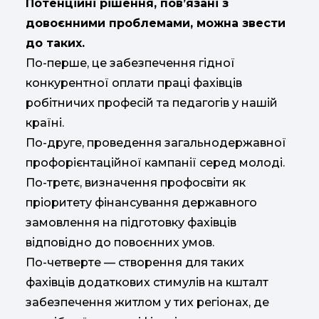
Потенційні рішення, пов’язані з
довоєнними проблемами, можна звести
до таких.
По-перше, це забезпечення гідної
конкурентної оплати праці фахівців
робітничих професій та педагогів у нашій
країні.
По-друге, проведення загальнодержавної
профорієнтаційної кампанії серед молоді.
По-третє, визначення профосвіти як
пріоритету фінансування державного
замовлення на підготовку фахівців
відповідно до повоєнних умов.
По-четверте — створення для таких
фахівців додаткових стимулів на кшталт
забезпечення житлом у тих регіонах, де