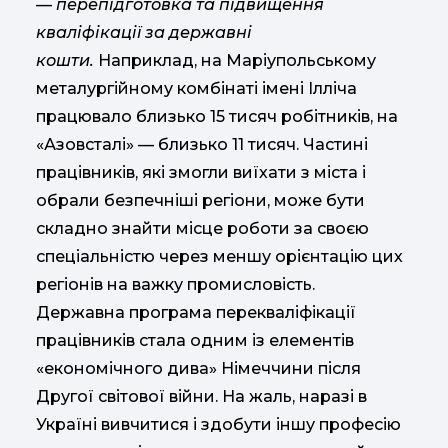
—
перепідготовка та підвищення
кваліфікації за державні
кошти.
Наприклад, на Маріупольському
металургійному комбінаті імені Ілліча
працювало близько 15 тисяч робітників, на
«Азовсталі» — близько 11 тисяч. Частині
працівників, які змогли виїхати з міста і
обрали безпечніші регіони, може бути
складно знайти місце роботи за своєю
спеціальністю через меншу орієнтацію цих
регіонів на важку промисловість.
Державна програма перекваліфікації
працівників стала одним із елементів
«економічного дива» Німеччини після
Другої світової війни. На жаль, наразі в
Україні вивчитися і здобути іншу професію