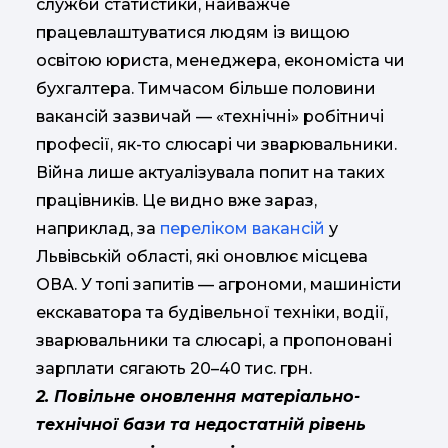
служби статистики, найважче
працевлаштуватися людям із вищою
освітою юриста, менеджера, економіста чи
бухгалтера. Тимчасом більше половини
вакансій зазвичай — «технічні» робітничі
професії, як-то слюсарі чи зварювальники.
Війна лише актуалізувала попит на таких
працівників. Це видно вже зараз,
наприклад, за
переліком вакансій
у
Львівській області, які оновлює місцева
ОВА. У топі запитів — агрономи, машиністи
екскаватора та будівельної техніки, водії,
зварювальники та слюсарі, а пропоновані
зарплати сягають 20–40 тис. грн.
2. Повільне оновлення матеріально-
технічної бази та недостатній рівень