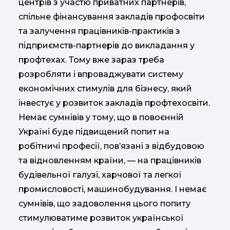
центрів з участю приватних партнерів,
спільне фінансування закладів профосвіти
та залучення працівників-практиків з
підприємств-партнерів до викладання у
профтехах. Тому вже зараз треба
розробляти і впроваджувати систему
економічних стимулів для бізнесу, який
інвестує у розвиток закладів профтехосвіти.
Немає сумнівів у тому, що в повоєнній
Україні буде підвищений попит на
робітничі професії, пов’язані з відбудовою
та відновленням країни, — на працівників
будівельної галузі, харчової та легкої
промисловості, машинобудування. І немає
сумнівів, що задоволення цього попиту
стимулюватиме розвиток української