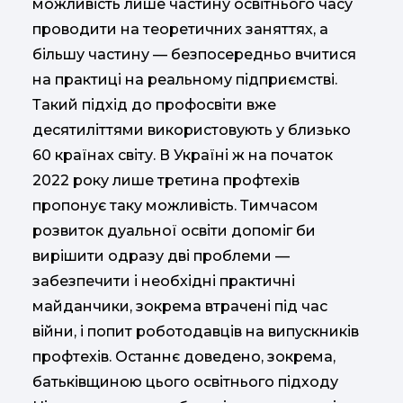
можливість лише частину освітнього часу
проводити на теоретичних заняттях, а
більшу частину — безпосередньо вчитися
на практиці на реальному підприємстві.
Такий підхід до профосвіти вже
десятиліттями використовують у близько
60 країнах світу. В Україні ж на початок
2022 року лише третина профтехів
пропонує таку можливість. Тимчасом
розвиток дуальної освіти допоміг би
вирішити одразу дві проблеми —
забезпечити і необхідні практичні
майданчики, зокрема втрачені під час
війни, і попит роботодавців на випускників
профтехів. Останнє доведено, зокрема,
батьківщиною цього освітнього підходу