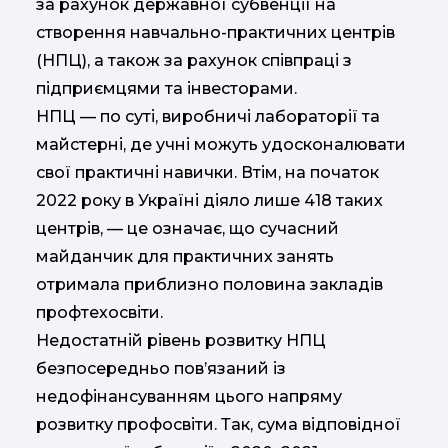
за рахунок державної субвенції на
створення навчально-практичних центрів
(НПЦ), а також за рахунок співпраці з
підприємцями та інвесторами.
НПЦ — по суті, виробничі лабораторії та
майстерні, де учні можуть удосконалювати
свої практичні навички. Втім, на початок
2022 року в Україні діяло лише 418 таких
центрів, — це означає, що сучасний
майданчик для практичних занять
отримала приблизно половина закладів
профтехосвіти.
Недостатній рівень розвитку НПЦ
безпосередньо пов’язаний із
недофінансуванням цього напряму
розвитку профосвіти. Так, сума відповідної