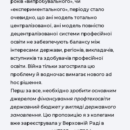
років «випробувального», чи
«експериментального», періоду стало
очевидно, що ані модель тотально
централізованої, ані модель повністю
децентралізованої системи професійної
освіти не забезпечують балансу між
інтересами держави, регіонів, викладачів,
вступників та здобувачів професійної
освіти. Війна тільки загострила цю
проблему й водночас вимагає нового ad
hoc рішення.
Перш за все, необхідно
зробити основним
джерелом фінансування профтехосвіти
державний бюджет у вигляді державного
замовлення
. Цю пропозицію я з колегами
вже зареєструвала у Верховній Раді в