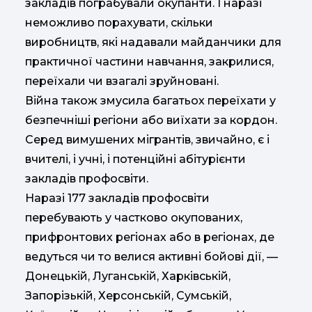
закладів пограбували окупанти. І наразі
неможливо порахувати, скільки
виробництв, які надавали майданчики для
практичної частини навчання, закрилися,
переїхали чи взагалі зруйновані.
Війна також змусила багатьох переїхати у
безпечніші регіони або виїхати за кордон.
Серед вимушених мігрантів, звичайно, є і
вчителі, і учні, і потенційні абітурієнти
закладів профосвіти.
Наразі 177 закладів профосвіти
перебувають у частково окупованих,
прифронтових регіонах або в регіонах, де
ведуться чи то велися активні бойові дії, —
Донецькій, Луганській, Харківській,
Запорізькій, Херсонській, Сумській,