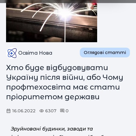
Оглядові статті
Освіта Нова
Хто буде відбудовувати
Україну після війни, або Чому
профтехосвіта має стати
пріоритетом держави
16.06.2022
6307
0
Зруйновані будинки, заводи та