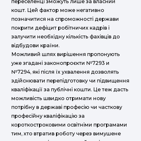
переселенці зможуть лише за власний
кошт. Цей фактор може негативно
позначитися на спроможності держави
покрити дефіцит робітничих кадрів і
залучити необхідну кількість фахівців до
відбудови країни.
Можливий шлях вирішення пропонують
уже згадані законопроєкти №7293 и
№7294, які після їх ухвалення дозволять
здійснювати перепідготовку чи підвищення
кваліфікації за публічні кошти. Це теж дасть
можливість швидко отримати нову
потрібну в державі професію чи часткову
професійну кваліфікацію за
короткостроковими освітніми програмами
тим, хто втратив роботу через вимушене