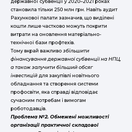
державної субвенції у 2020–2021 роках
становила тільки 250 млн грн. Навіть аудит
Рахункової палати зазначив, що виділені
кошти лише частково можуть покрити
витрати на оновлення матеріально-
технічної бази профтехів.
Тому вкрай важливо
збільшити
фінансування державної субвенції на НПЦ,
а також залучити більший обсяг
інвестицій
для закупівлі новітнього
обладнання та створення системи
профосвіти, яка справді відповідає
сучасним потребам і вимогам
роботодавців.
Проблема №2. Обмежені можливості
організації практичної складової