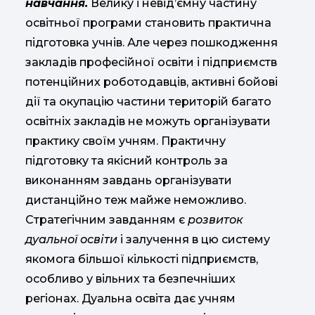
навчання.
Велику і невід’ємну частину
освітньої програми становить практична
підготовка учнів. Але через пошкодження
закладів професійної освіти і підприємств
потенційних роботодавців, активні бойові
дії та окупацію частини територій багато
освітніх закладів не можуть організувати
практику своїм учням. Практичну
підготовку та якісний контроль за
виконанням завдань організувати
дистанційно теж майже неможливо.
Стратегічним завданням є
розвиток
дуальної освіти
і залучення в цю систему
якомога більшої кількості підприємств,
особливо у вільних та безпечніших
регіонах. Дуальна освіта дає учням