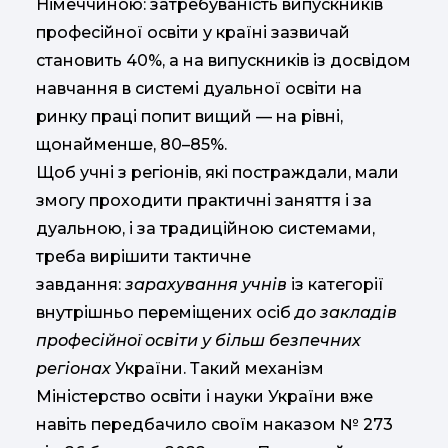
Німеччиною: затребуваність випускників
професійної освіти у країні зазвичай
становить 40%, а на випускників із досвідом
навчання в системі дуальної освіти на
ринку праці попит вищий — на рівні,
щонайменше, 80–85%.
Щоб учні з регіонів, які постраждали, мали
змогу проходити практичні заняття і за
дуальною, і за традиційною системами,
треба вирішити тактичне
завдання:
зарахування учнів
із категорії
внутрішньо переміщених осіб
до закладів
професійної освіти у більш безпечних
регіонах
України. Такий механізм
Міністерство освіти і науки України вже
навіть передбачило своїм наказом № 273