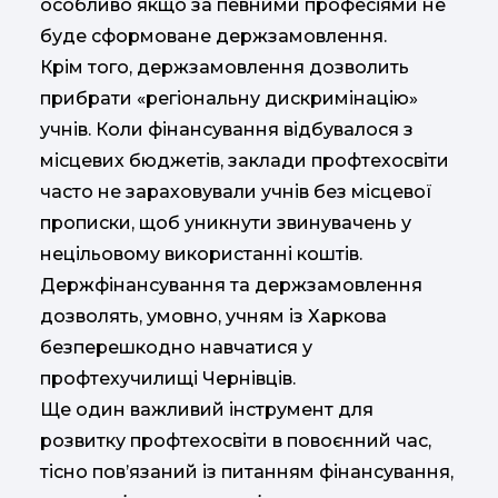
особливо якщо за певними професіями не
буде сформоване держзамовлення.
Крім того, держзамовлення дозволить
прибрати «регіональну дискримінацію»
учнів. Коли фінансування відбувалося з
місцевих бюджетів, заклади профтехосвіти
часто не зараховували учнів без місцевої
прописки, щоб уникнути звинувачень у
нецільовому використанні коштів.
Держфінансування та держзамовлення
дозволять, умовно, учням із Харкова
безперешкодно навчатися у
профтехучилищі Чернівців.
Ще один важливий інструмент для
розвитку профтехосвіти в повоєнний час,
тісно пов’язаний із питанням фінансування,