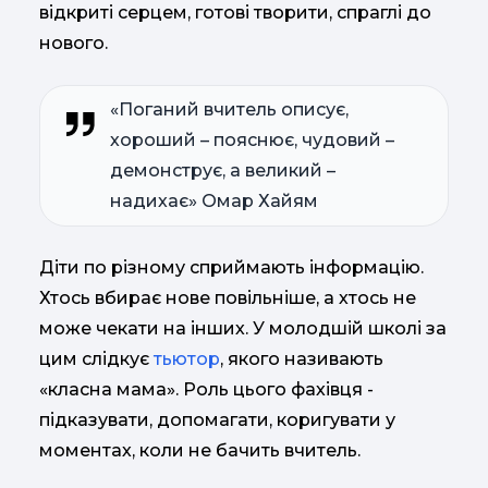
відкриті серцем, готові творити, спраглі до
нового.
«Поганий вчитель описує,
хороший – пояснює, чудовий –
демонструє, а великий –
надихає» Омар Хайям
Діти по різному сприймають інформацію.
Хтось вбирає нове повільніше, а хтось не
може чекати на інших. У молодшій школі за
цим слідкує
тьютор
, якого називають
«класна мама». Роль цього фахівця -
підказувати, допомагати, коригувати у
моментах, коли не бачить вчитель.