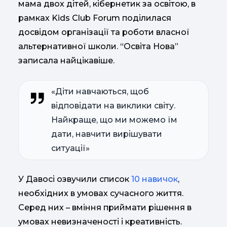
мама двох дітей, кібернетик за освітою, в
рамках Kids Club Forum поділилася
досвідом організації та роботи власної
альтернативної школи. “Освіта Нова”
записала найцікавіше.
«Діти навчаються, щоб
відповідати на виклики світу.
Найкраще, що ми можемо їм
дати, навчити вирішувати
ситуації»
У Давосі озвучили список
10 навичок
,
необхідних в умовах сучасного життя.
Серед них – вміння приймати рішення в
умовах невизначеності і креативність.