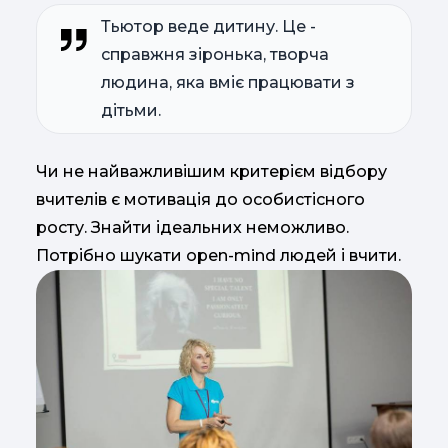
Тьютор веде дитину. Це -
справжня зіронька, творча
людина, яка вміє працювати з
дітьми.
Чи не найважливішим критерієм відбору
вчителів є мотивація до особистісного
росту. Знайти ідеальних неможливо.
Потрібно шукати open-mind людей і вчити.