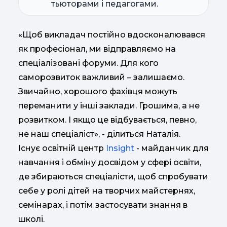
тьюторами і педагогами.
«Щоб викладач постійно вдосконалювався
як професіонал, ми відправляємо на
спеціалізовані форуми. Для кого
саморозвиток важливий – залишаємо.
Звичайно, хорошого фахівця можуть
переманити у інші заклади. Грошима, а не
розвитком. І якщо це відбувається, певно,
не наш спеціаліст», - ділиться Наталія.
Існує освітній центр
Insight
- майданчик для
навчання і обміну досвідом у сфері освіти,
де збираються спеціалісти, щоб спробувати
себе у ролі дітей на творчих майстернях,
семінарах, і потім застосувати знання в
школі.