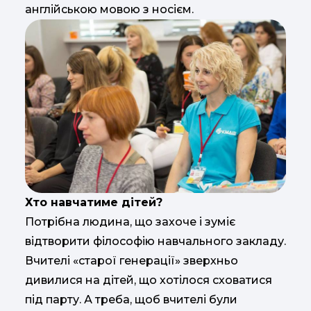
англійською мовою з носієм.
Хто навчатиме дітей?
Потрібна людина, що захоче і зуміє
відтворити філософію навчального закладу.
Вчителі «старої генерації» зверхньо
дивилися на дітей, що хотілося сховатися
під парту. А треба, щоб вчителі були