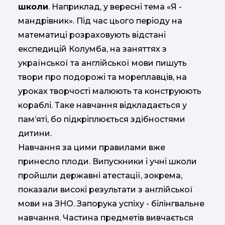
школи
. Наприклад, у вересні тема «Я -
мандрівник». Під час цього періоду на
математиці розраховують відстані
експедицій Колумба, на заняттях з
української та англійської мови пишуть
твори про подорожі та мореплавців, на
уроках творчості малюють та конструюють
кораблі. Таке навчання відкладається у
пам’яті, бо підкріплюється здібностями
дитини.
Навчання за цими правилами вже
принесло плоди. Випускники і учні школи
пройшли державні атестації, зокрема,
показали високі результати з англійської
мови на ЗНО. Запорука успіху - білінгвальне
навчання. Частина предметів вивчається