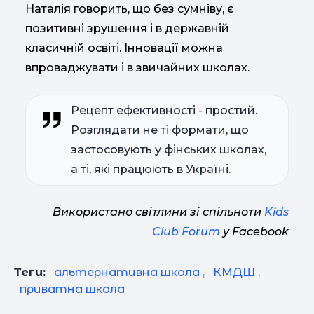
Наталія говорить, що без сумніву, є
позитивні зрушення і в державній
класичній освіті. Інновації можна
впроваджувати і в звичайних школах.
Рецепт ефективності - простий.
Розглядати не ті формати, що
застосовують у фінських школах,
а ті, які працюють в Україні.
Використано світлини зі спільноти
Kids
Club Forum
у Facebook
Теги:
альтернативна школа
,
КМДШ
,
приватна школа