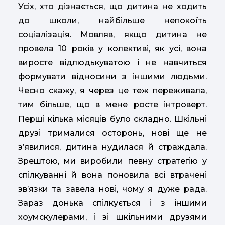
Усіх, хто дізнається, що дитина не ходить
до школи, найбільше непокоїть
соціалізація. Мовляв, якщо дитина не
провела 10 років у колективі, як усі, вона
виросте відлюдькуватою і не навчиться
формувати відносини з іншими людьми.
Чесно скажу, я через це теж переживала,
тим більше, що в мене росте інтроверт.
Перші кілька місяців було складно. Шкільні
друзі трималися осторонь, нові ще не
з’явилися, дитина нудилася й страждала.
Зрештою, ми виробили певну стратегію у
спілкуванні й вона поновила всі втрачені
зв’язки та завела нові, чому я дуже рада.
Зараз донька спілкується і з іншими
хоумскулерами, і зі шкільними друзями