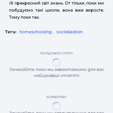
їй прекрасний світ знань. От тільки, поки ми
побудуємо такі школи, вона вже виросте.
Тому поки так.
Теги:
homeschooling
,
socialization
ПОПУЛЯРНІ СТАТТІ
Зачекайте, поки ми завантажимо для вас
найцікавіші статті
КОМЕНТАРІ