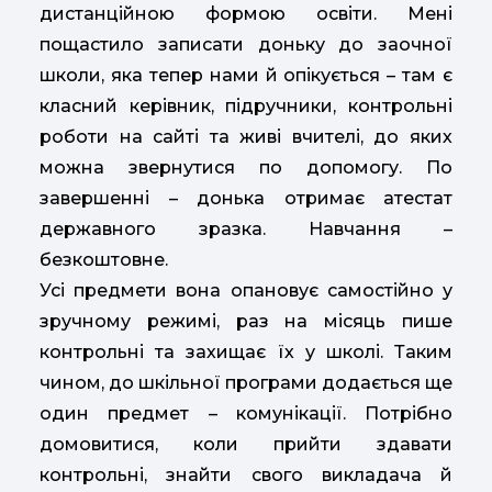
дистанційною формою освіти. Мені
пощастило записати доньку до заочної
школи, яка тепер нами й опікується – там є
класний керівник, підручники, контрольні
роботи на сайті та живі вчителі, до яких
можна звернутися по допомогу. По
завершенні – донька отримає атестат
державного зразка. Навчання –
безкоштовне.
Усі предмети вона опановує самостійно у
зручному режимі, раз на місяць пише
контрольні та захищає їх у школі. Таким
чином, до шкільної програми додається ще
один предмет – комунікації. Потрібно
домовитися, коли прийти здавати
контрольні, знайти свого викладача й