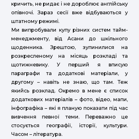
кричить, не ридає і не дороблює англійську
опівночі. Зараз сесії вже відбуваються у
штатному режимі.
Ми випробували купу різних систем тайм-
менеджменту, від Асани до шкільного
щоденника. Зрештою, зупинилися на
розкресленому на місяць розкладі та
щотижневику. У перший я вписую
параграфи та додаткові матеріали, у
другому – навіть не знаю, що там. Теж
якийсь розклад. Окремо в мене є список
додаткових матеріалів – фото, відео, мапи,
інфографіка – які я планую показати під час
вивчення певної теми. Переважно це
стосується географії, історії, культури.
Часом – література.