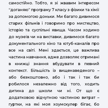
самостійно. Тобто, я зі жвавим інтересом
“доганяю” програму 7 класу з фізики та хімії
за допомогою доньки. Ми багато дивимося
старих фільмів і говоримо про мистецтво,
історію та суспільні явища. Часом ходимо
до музеїв чи на виставки, дивимося багато
документального кіно та ютуб-каналів про
все на світі. Мені здається, це важлива
частина навчання, адже дозволяє отримані
в книжці знання вбудувати в певний
контекст. Більшість із вищенаведеного –
або безкоштовно, або і так і так би
робилося незалежно від того, ходить
дитина до школи чи ні. От що є
додатковою відчутною частиною витрат –
гуртки, на які моя хоумскулер бігає, бо