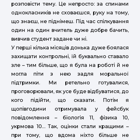
розповісти тему. Це непросто: за спинами
однокласників не сховаєшся, руку на тому,
що знаєш, не піднімеш. Під час спілкування
один на один вчитель дуже добре бачить,
вивчив студент задане чи ні.
У перші кілька місяців донька дуже боялася
захищати контрольні, їй буквально ставало
зле – тим більше, що я була на роботі й не
могла піти з нею задля моральної
підтримки. Ми ретельно готувалися,
проговорювали, як усе буде відбуватися, до
кого підійти, що сказати. Потім я
щопівгодини отримувала у фейсбук
повідомлення – біологія 11, фізика 10,
укрмова 10… Так, оцінки стали кращими –
при тому, що вдома ніхто більше не