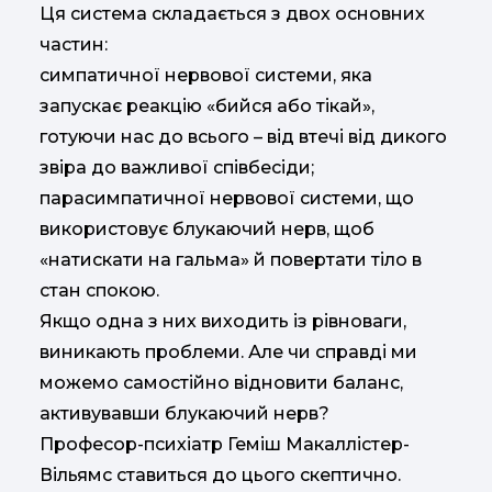
Ця система складається з двох основних
частин:
симпатичної нервової системи, яка
запускає реакцію «бийся або тікай»,
готуючи нас до всього – від втечі від дикого
звіра до важливої співбесіди;
парасимпатичної нервової системи, що
використовує блукаючий нерв, щоб
«натискати на гальма» й повертати тіло в
стан спокою.
Якщо одна з них виходить із рівноваги,
виникають проблеми. Але чи справді ми
можемо самостійно відновити баланс,
активувавши блукаючий нерв?
Професор-психіатр Геміш Макаллістер-
Вільямс ставиться до цього скептично.