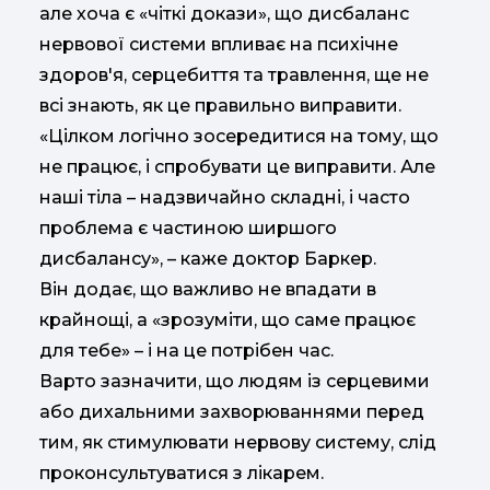
але хоча є «чіткі докази», що дисбаланс
нервової системи впливає на психічне
здоров'я, серцебиття та травлення, ще не
всі знають, як це правильно виправити.
«Цілком логічно зосередитися на тому, що
не працює, і спробувати це виправити. Але
наші тіла – надзвичайно складні, і часто
проблема є частиною ширшого
дисбалансу», – каже доктор Баркер.
Він додає, що важливо не впадати в
крайнощі, а «зрозуміти, що саме працює
для тебе» – і на це потрібен час.
Варто зазначити, що людям із серцевими
або дихальними захворюваннями перед
тим, як стимулювати нервову систему, слід
проконсультуватися з лікарем.