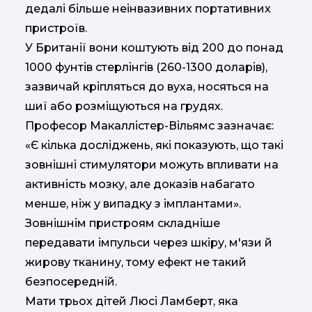
дедалі більше неінвазивних портативних
пристроїв.
У Британії вони коштують від 200 до понад
1000 фунтів стерлінгів (260-1300 доларів),
зазвичай кріпляться до вуха, носяться на
шиї або розміщуються на грудях.
Професор Макаллістер-Вільямс зазначає:
«Є кілька досліджень, які показують, що такі
зовнішні стимулятори можуть впливати на
активність мозку, але доказів набагато
менше, ніж у випадку з імплантами».
Зовнішнім пристроям складніше
передавати імпульси через шкіру, м'язи й
жирову тканину, тому ефект не такий
безпосередній.
Мати трьох дітей Люсі Ламберт, яка