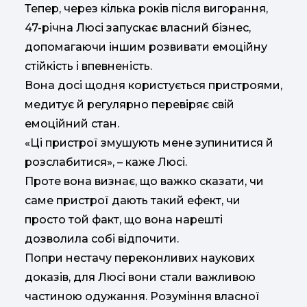
Тепер, через кілька років після вигорання,
47-річна Люсі запускає власний бізнес,
допомагаючи іншим розвивати емоційну
стійкість і впевненість.
Вона досі щодня користується пристроями,
медитує й регулярно перевіряє свій
емоційний стан.
«Ці пристрої змушують мене зупинитися й
розслабитися», – каже Люсі.
Проте вона визнає, що важко сказати, чи
саме пристрої дають такий ефект, чи
просто той факт, що вона нарешті
дозволила собі відпочити.
Попри нестачу переконливих наукових
доказів, для Люсі вони стали важливою
частиною одужання. Розуміння власної