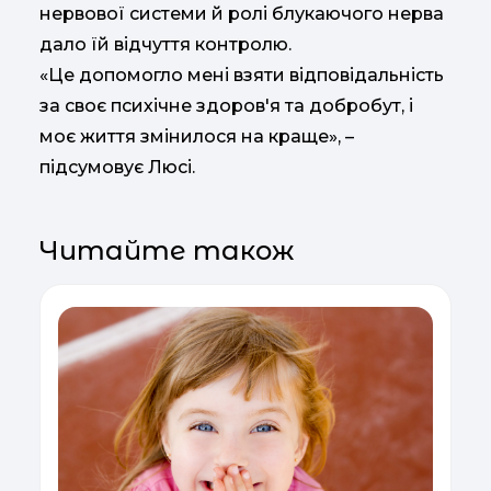
нервової системи й ролі блукаючого нерва
дало їй відчуття контролю.
«Це допомогло мені взяти відповідальність
за своє психічне здоров'я та добробут, і
моє життя змінилося на краще», –
підсумовує Люсі.
Читайте також