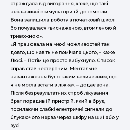
страждала від вигорання, каже, що такі
неінвазивні стимулятори їй допомогли.
Вона залишила роботу в початковій школі,
бо почувалася «виснаженою, втомленою й
тривожною».
«Я працювала на межі можливостей так
довго, що навіть не помічала цього, – каже
Люсі. – Потім це просто вибухнуло. Список
справ став нестерпним. Ментальне
навантаження було таким величезним, що
я не могла встати з ліжка», – додає вона.
Після безрезультатних спроб лікування
брат порадив їй пристрій, який вібрує,
посилаючи слабкі електричні сигнали до
блукаючого нерва через шкіру на шиї або у
вусі.