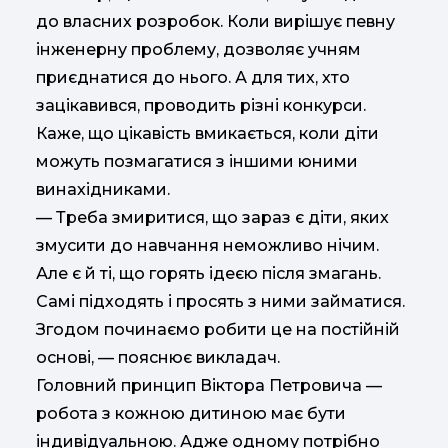
до власних розробок. Коли вирішує певну
інженерну проблему, дозволяє учням
приєднатися до нього. А для тих, хто
зацікавився, проводить різні конкурси.
Каже, що цікавість вмикається, коли діти
можуть позмагатися з іншими юними
винахідниками.
— Треба змиритися, що зараз є діти, яких
змусити до навчання неможливо нічим.
Але є й ті, що горять ідеєю після змагань.
Самі підходять і просять з ними займатися.
Згодом починаємо робити це на постійній
основі, — пояснює викладач.
Головний принцип Віктора Петровича —
робота з кожною дитиною має бути
індивідуальною. Адже одному потрібно