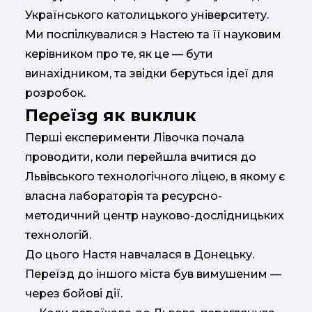
Українського католицького університету.
Ми поспілкувалися з Настею та її науковим
керівником про те, як це — бути
винахідником, та звідки беруться ідеї для
розробок.
Переїзд як виклик
Перші експерименти Лівочка почала
проводити, коли перейшла вчитися до
Львівського технологічного ліцею, в якому є
власна лабораторія та ресурсно-
методичний центр науково-дослідницьких
технологій.
До цього Настя навчалася в Донецьку.
Переїзд до іншого міста був вимушеним —
через бойові дії.