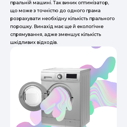
пральній машині. Так виник оптимізатор,
що може з точністю до одного грама
розрахувати необхідну кількість прального
порошку. Винахід має ще й екологічне
спрямування, адже зменшує кількість
шкідливих відходів.