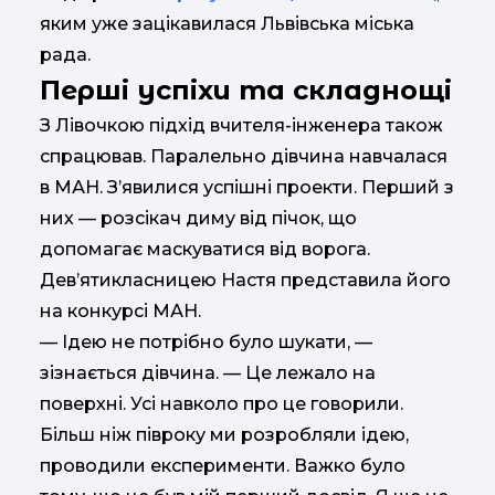
яким уже зацікавилася Львівська міська
рада.
Перші успіхи та складнощі
З Лівочкою підхід вчителя-інженера також
спрацював. Паралельно дівчина навчалася
в МАН. З’явилися успішні проекти. Перший з
них — розсікач диму від пічок, що
допомагає маскуватися від ворога.
Дев’ятикласницею Настя представила його
на конкурсі МАН.
— Ідею не потрібно було шукати, —
зізнається дівчина. — Це лежало на
поверхні. Усі навколо про це говорили.
Більш ніж півроку ми розробляли ідею,
проводили експерименти. Важко було