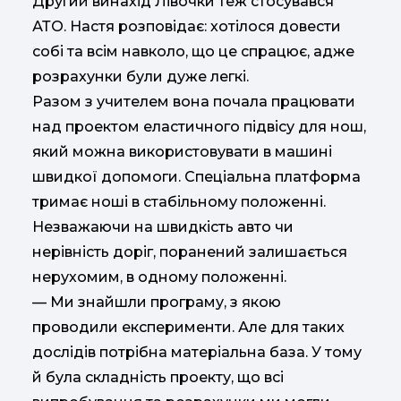
Другий винахід Лівочки теж стосувався
АТО. Настя розповідає: хотілося довести
собі та всім навколо, що це спрацює, адже
розрахунки були дуже легкі.
Разом з учителем вона почала працювати
над проектом еластичного підвісу для нош,
який можна використовувати в машині
швидкої допомоги. Спеціальна платформа
тримає ноші в стабільному положенні.
Незважаючи на швидкість авто чи
нерівність доріг, поранений залишається
нерухомим, в одному положенні.
— Ми знайшли програму, з якою
проводили експерименти. Але для таких
дослідів потрібна матеріальна база. У тому
й була складність проекту, що всі