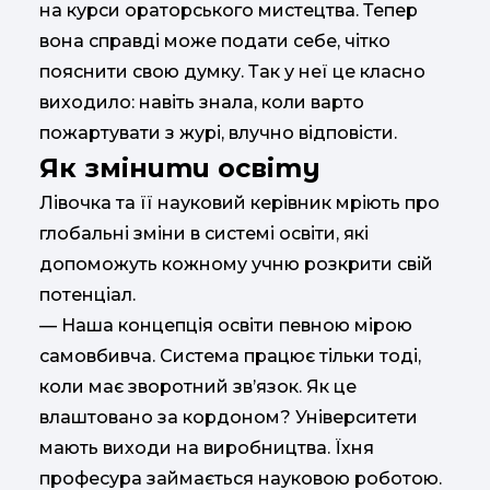
на курси ораторського мистецтва. Тепер
вона справді може подати себе, чітко
пояснити свою думку. Так у неї це класно
виходило: навіть знала, коли варто
пожартувати з журі, влучно відповісти.
Як змінити освіту
Лівочка та її науковий керівник мріють про
глобальні зміни в системі освіти, які
допоможуть кожному учню розкрити свій
потенціал.
— Наша концепція освіти певною мірою
самовбивча. Система працює тільки тоді,
коли має зворотний зв’язок. Як це
влаштовано за кордоном? Університети
мають виходи на виробництва. Їхня
професура займається науковою роботою.