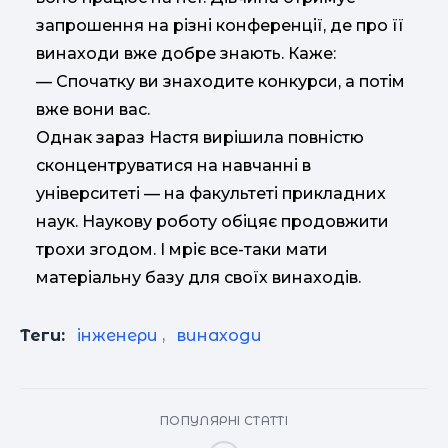
запрошення на різні конференції, де про її
винаходи вже добре знають. Каже:
— Спочатку ви знаходите конкурси, а потім
вже вони вас.
Однак зараз Настя вирішила повністю
сконцентруватися на навчанні в
університеті — на факультеті прикладних
наук. Наукову роботу обіцяє продовжити
трохи згодом. І мріє все-таки мати
матеріальну базу для своїх винаходів.
Теги:
інженери
,
винаходи
ПОПУЛЯРНІ СТАТТІ