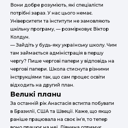
Вони добре розуміють, які спеціалісти
потрібні зараз. У нас цього немає.
Університети та інститути не замовляють
шкільну програму, — розмірковує Віктор
Колдун.
— Зайдіть у будь-яку українську школу. Чим
там займається адміністрація в першу
чергу? Пише чергові папери у відповідь на
чергові папери. Школа стиснута різними
інструкціями так, що сам процес освіти
відходить на другий план.
Великі плани
За останній рік Анастасія встигла побувати
в Бразилії, США та Швеції. Каже, що якщо
раніше працювала на своє ім’я, то тепер
воно працює на неї. Дівчина отримує