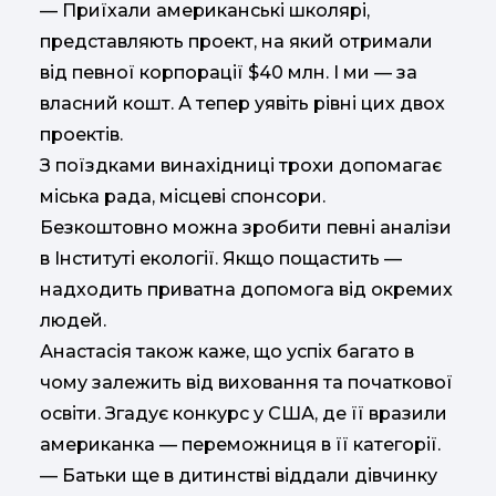
— Приїхали американські школярі,
представляють проект, на який отримали
від певної корпорації $40 млн. І ми — за
власний кошт. А тепер уявіть рівні цих двох
проектів.
З поїздками винахідниці трохи допомагає
міська рада, місцеві спонсори.
Безкоштовно можна зробити певні аналізи
в Інституті екології. Якщо пощастить —
надходить приватна допомога від окремих
людей.
Анастасія також каже, що успіх багато в
чому залежить від виховання та початкової
освіти. Згадує конкурс у США, де її вразили
американка — переможниця в її категорії.
— Батьки ще в дитинстві віддали дівчинку