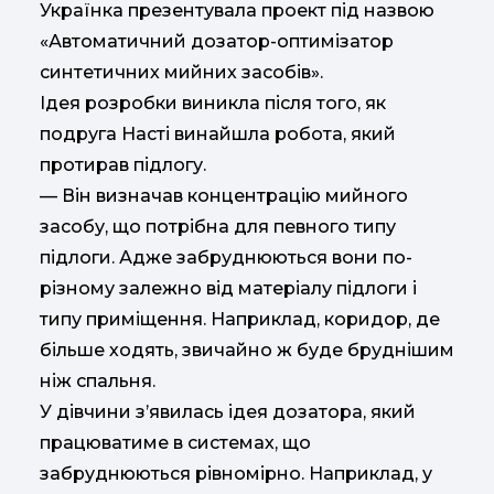
Українка презентувала проект під назвою
«Автоматичний дозатор-оптимізатор
синтетичних мийних засобів».
Ідея розробки виникла після того, як
подруга Насті винайшла робота, який
протирав підлогу.
— Він визначав концентрацію мийного
засобу, що потрібна для певного типу
підлоги. Адже забруднюються вони по-
різному залежно від матеріалу підлоги і
типу приміщення. Наприклад, коридор, де
більше ходять, звичайно ж буде бруднішим
ніж спальня.
У дівчини з’явилась ідея дозатора, який
працюватиме в системах, що
забруднюються рівномірно. Наприклад, у