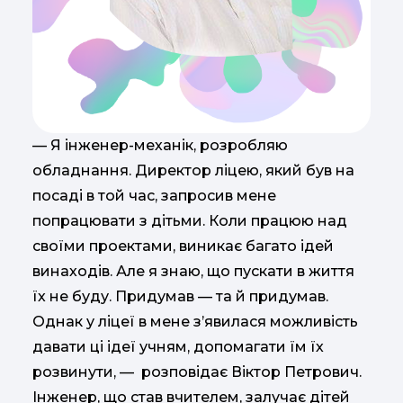
— Я інженер-механік, розробляю
обладнання. Директор ліцею, який був на
посаді в той час, запросив мене
попрацювати з дітьми. Коли працюю над
своїми проектами, виникає багато ідей
винаходів. Але я знаю, що пускати в життя
їх не буду. Придумав — та й придумав.
Однак у ліцеї в мене з’явилася можливість
давати ці ідеї учням, допомагати їм їх
розвинути, — розповідає Віктор Петрович.
Інженер, що став вчителем, залучає дітей